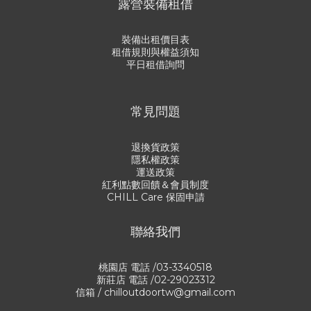
露營裝備租借
裝備出租價目表
租借規則與權益須知
平日租借詢問
常見問題
退換貨政策
隱私權政策
運送政策
紅利點數回饋＆會員制度
CHILL Care 保固申請
聯絡我們
桃園店 電話 /03-3340518
新莊店 電話 /02-29023312
信箱 / chilloutdoortw@gmail.com