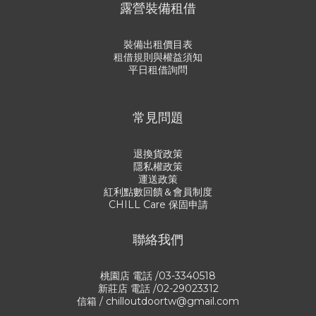
露營裝備租借
裝備出租價目表
租借規則與權益須知
平日租借詢問
常見問題
退換貨政策
隱私權政策
運送政策
紅利點數回饋＆會員制度
CHILL Care 保固申請
聯絡我們
桃園店 電話 /03-3340518
新莊店 電話 /02-29023312
信箱 / chilloutdoortw@gmail.com