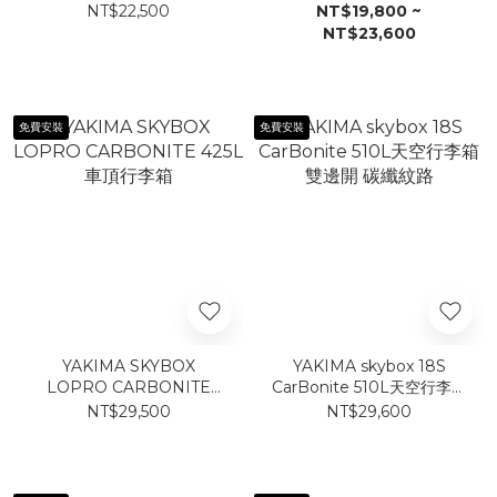
NT$22,500
NT$19,800 ~
NT$23,600
免費安裝
免費安裝
YAKIMA SKYBOX
YAKIMA skybox 18S
LOPRO CARBONITE
CarBonite 510L天空行李箱
425L 車頂行李箱
雙邊開 碳纖紋路
NT$29,500
NT$29,600