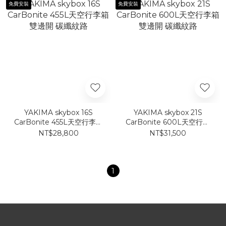
免費安裝
免費安裝
YAKIMA skybox 16S
YAKIMA skybox 21S
CarBonite 455L天空行李箱
CarBonite 600L天空行李
雙邊開 碳纖紋路
箱 雙邊開 碳纖紋路
NT$28,800
NT$31,500
1