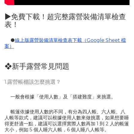
►免費下載！超完整露營裝備清單檢查
表！
●
線上版露營裝備清單檢查表下載（Google Sheet 檔
案）
❖新手露營常見問題
1.露營帳棚該怎麼挑選？
一般會根據「使用人數」及「搭建難度」來挑選。
帳篷依據使用人數的不同，有分為四人帳、六人帳、八
人帳等款式，建議可以根據使用人數來做挑選，如果想要睡
得更舒適一點，建議可以選擇實際人數再加 1 到 2 人的帳篷
大小，例如 5 個人睡六人帳，6 個人睡八人帳等。