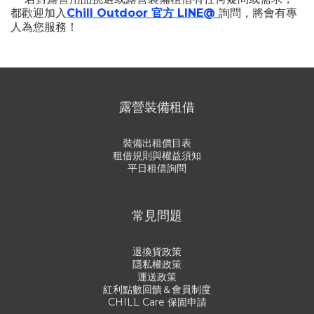
都歡迎加入
Chill Outdoor 官方 LINE@
詢問，將會有專
人為您服務！
露營裝備租借
裝備出租價目表
租借規則與權益須知
平日租借詢問
常見問題
退換貨政策
隱私權政策
運送政策
紅利點數回饋＆會員制度
CHILL Care 保固申請