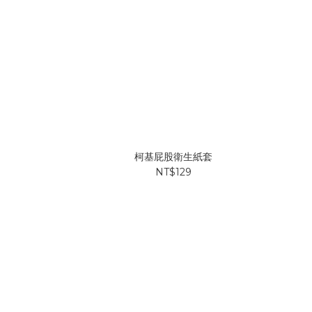
柯基屁股衛生紙套
NT$129