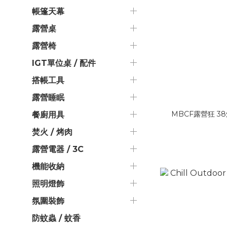
帳篷天幕
露營桌
露營椅
IGT單位桌 / 配件
搭帳工具
露營睡眠
MBCF露營狂 3
餐廚用具
焚火 / 烤肉
露營電器 / 3C
機能收納
照明燈飾
氛圍裝飾
防蚊蟲 / 蚊香