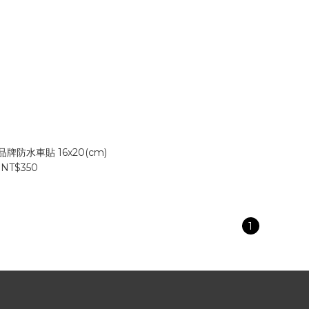
or 品牌防水車貼 16x20(cm)
NT$350
1