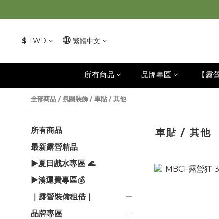
$
TWD
繁體中文
所有商品
品牌專區
【露
全部商品
/
氛圍裝飾
/
車貼 / 其他
所有商品
車貼 / 其他
最新露營精品
▶夏日戲水專區 🌊
▶湊運費專區💰
｜露營裝備租借｜
品牌專區