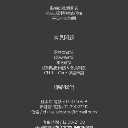
裝備出租價目表
租借規則與權益須知
平日租借詢問
常見問題
退換貨政策
隱私權政策
運送政策
紅利點數回饋＆會員制度
CHILL Care 保固申請
聯絡我們
桃園店 電話 /03-3340518
新莊店 電話 /02-29023312
信箱 / chilloutdoortw@gmail.com
客服時間 / 12:00-21:00
任何問題請
加入官方LINE@
詢問