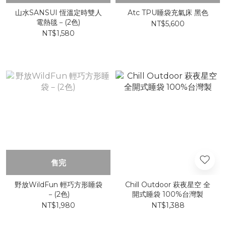
山水SANSUI 恆溫定時雙人
Atc TPU睡袋充氣床 黑色
電熱毯－(2色)
NT$5,600
NT$1,580
售完
野放WildFun 輕巧方形睡袋
Chill Outdoor 萩夜星空 全
－(2色)
開式睡袋 100%台灣製
NT$1,980
NT$1,388