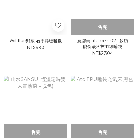
售完
Wildfun野放 石墨烯暖暖毯
意都美Litume C071 多功
能保暖科技羽絨睡袋
NT$990
NT$2,304
售完
售完