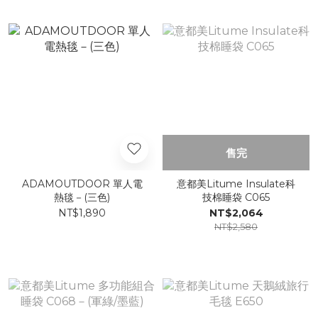
售完
ADAMOUTDOOR 單人電
意都美Litume Insulate科
熱毯－(三色)
技棉睡袋 C065
NT$1,890
NT$2,064
NT$2,580