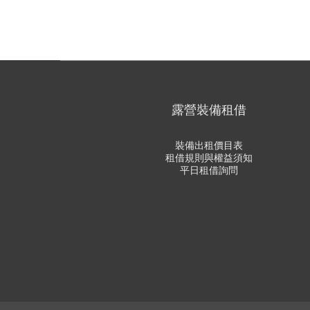
露營裝備租借
裝備出租價目表
租借規則與權益須知
平日租借詢問