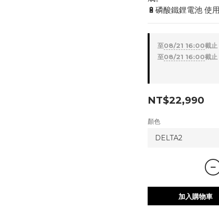
🔋磷酸鐵鋰電池 使
至
08/21 16:00
截止
至
08/21 16:00
截止
NT$22,990
顏色
加入購物車