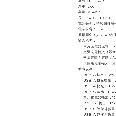
型號：EFD330
淨重:12kg
容量:1024Wh
尺寸:40 x 21.1 x 28.1
電池類型：磷酸鐵鋰離
電芯材質：LFP
循環壽命：約3000次(
輸入標準：
車用充電器充電：12V/2
交流充電輸入（最大1
交流電輸入電壓：AC100
太陽能充電輸入：最大500W
輸出規格:
USB-A 輸出：12w
USB-A 快充數量：
USB-A 快充：18W
USB-C 輸出：100
車用充電器輸出：12.6V 
DC 5521 輸出：12.6
USB-C 連接埠數量
USB-A 連接埠數量