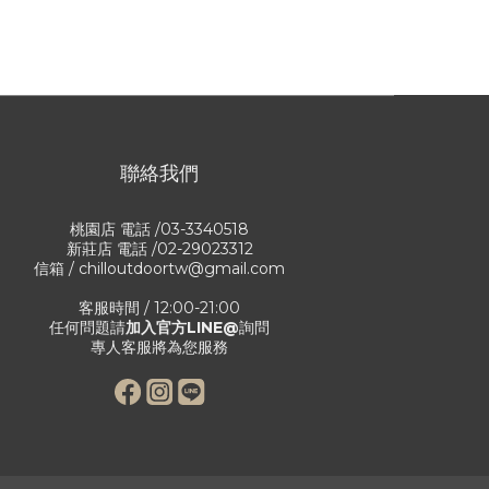
聯絡我們
桃園店 電話 /03-3340518
新莊店 電話 /02-29023312
信箱 / chilloutdoortw@gmail.com
客服時間 / 12:00-21:00
任何問題請
加入官方LINE@
詢問
專人客服將為您服務