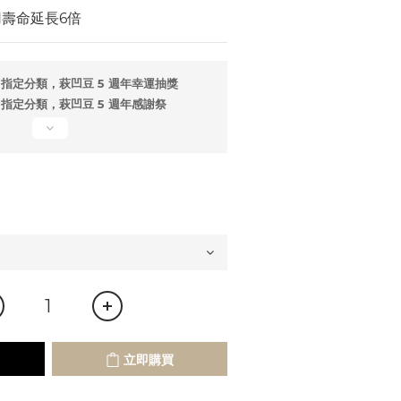
用壽命延長6倍
指定分類，萩凹豆 5 週年幸運抽獎
指定分類，萩凹豆 5 週年感謝祭
立即購買