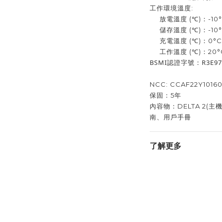
工作環境溫度:
放電溫度 (℃)：-10°C
儲存溫度 (℃)：-10°C
充電溫度 (℃)：0°C ~
工作溫度 (℃)：20°C 
BSMI認證字號：R3E975
NCC: CCAF22Y1016
保固：5年
內容物：DELTA 2(
南、用戶手冊
了解更多