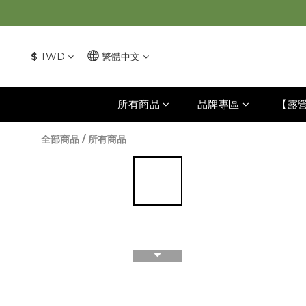
$
TWD
繁體中文
所有商品
品牌專區
【露
全部商品
/
所有商品