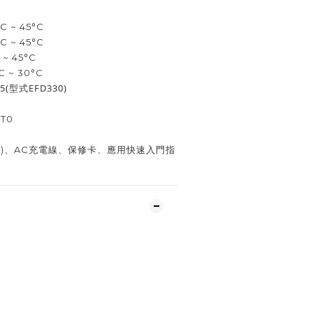
 ~ 45°C
 ~ 45°C
 45°C
~ 30°C
(型式EFD330)
0T0
主機)、AC充電線、保修卡、應用快速入門指