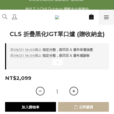
2026最新 萩遊之魂五單位2.0 發表⚡️
師丈了？Chill Outdoor 曬帳全台服務中
2026最新 萩遊之魂五單位2.0 發表⚡️
CLS 折疊黑化IGT單口爐 (贈收納盒)
至
08/21 16:00
截止
指定分類，萩凹豆 5 週年幸運抽獎
至
08/21 16:00
截止
指定分類，萩凹豆 5 週年感謝祭
NT$2,099
加入購物車
立即購買