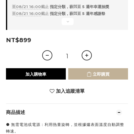
至
08/21 16:00
截止
指定分類，萩凹豆 5 週年幸運抽獎
至
08/21 16:00
截止
指定分類，萩凹豆 5 週年感謝祭
NT$899
加入購物車
立即購買
加入追蹤清單
商品描述
● 無需電池或電源：利用熱量旋轉，並根據爐表面溫度自動調整
轉速。