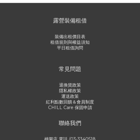
露營裝備租借
裝備出租價目表
租借規則與權益須知
平日租借詢問
常見問題
退換貨政策
隱私權政策
運送政策
紅利點數回饋＆會員制度
CHILL Care 保固申請
聯絡我們
桃園店 電話 /03-3340518