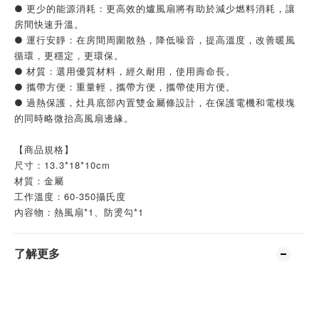
● 更少的能源消耗：更高效的爐風扇將有助於減少燃料消耗，讓
房間快速升溫。
● 運行安靜：在房間周圍散熱，降低噪音，提高溫度，改善暖風
循環，更穩定，更環保。
● 材質：選用優質材料，經久耐用，使用壽命長。
● 攜帶方便：重量輕，攜帶方便，攜帶使用方便。
● 過熱保護，灶具底部內置雙金屬條設計，在保護電機和電模塊
的同時略微抬高風扇邊緣。
【商品規格】
尺寸：13.3*18*10cm
材質：金屬
工作溫度：60-350攝氏度
內容物：熱風扇*1、防燙勾*1
了解更多