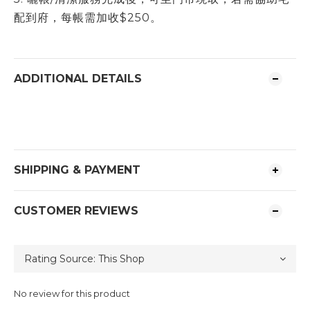
配到府，每帳需加收$250。
ADDITIONAL DETAILS
SHIPPING & PAYMENT
CUSTOMER REVIEWS
No review for this product