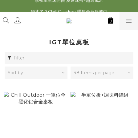
2026最新 萩遊之魂五單位2.0 發表⚡️
師丈了？Chill Outdoor 曬帳全台服務中
2026最新 萩遊之魂五單位2.0 發表⚡️
IGT單位桌板
Filter
Sort by
48 Items per page