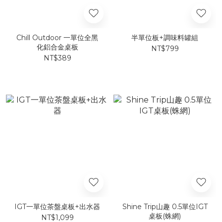
Chill Outdoor 一單位全黑
半單位板+調味料罐組
化鋁合金桌板
NT$799
NT$389
IGT一單位茶盤桌板+出水器
Shine Trip山趣 0.5單位IGT
桌板(蛛網)
NT$1,099