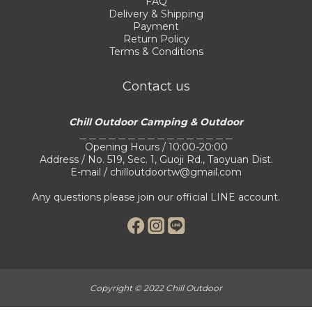
FAQ
Delivery & Shipping
Payment
Return Policy
Terms & Conditions
Contact us
Chill Outdoor Camping & Outdoor
＿＿＿＿＿＿＿＿＿＿＿＿＿＿＿＿
Opening Hours / 10:00-20:00
Address / No. 519, Sec. 1, Guoji Rd., Taoyuan Dist.
E-mail / chilloutdoortw@gmail.com
Any questions please join our official LINE account.
Copyright © 2022 Chill Outdoor