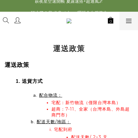
2026最新 萩遊之魂五單位2.0 發表⚡️
師丈了？Chill Outdoor 曬帳全台服務中
2026最新 萩遊之魂五單位2.0 發表⚡️
運送政策
運送政策
送貨方式
配合物流：
宅配：新竹物流（僅限台灣本島）
超商：7-11、全家（台灣本島、外島超
商門市）
配送天數/地區：
宅配到府
配送天數/ 2~3 天