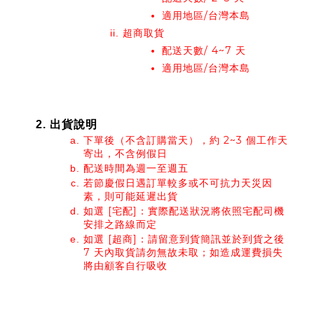
適用地區/台灣本島
超商取貨
配送天數/ 4~7 天
適用地區/台灣本島
出貨說明
下單後（不含訂購當天），約 2~3 個工作天
寄出，不含例假日
配送時間為週一至週五
若節慶假日遇訂單較多或不可抗力天災因
素，則可能延遲出貨
如選 [宅配]：實際配送狀況將依照宅配司機
安排之路線而定
如選 [超商]：請留意到貨簡訊並於到貨之後 
7 天內取貨請勿無故未取；如造成運費損失
將由顧客自行吸收