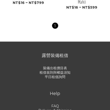
乳白)
NT$16 ~ NT$799
NT$16 ~ NT$599
1
露營裝備租借
裝備出租價目表
租借規則與權益須知
平日租借詢問
Help
FAQ