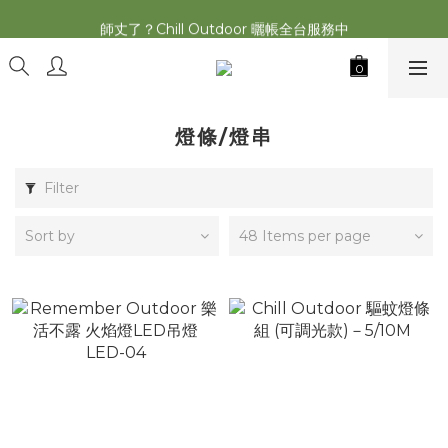
2026最新 萩遊之魂五單位2.0 發表⚡️
師丈了？Chill Outdoor 曬帳全台服務中
2026最新 萩遊之魂五單位2.0 發表⚡️
燈條/燈串
Filter
Sort by
48 Items per page