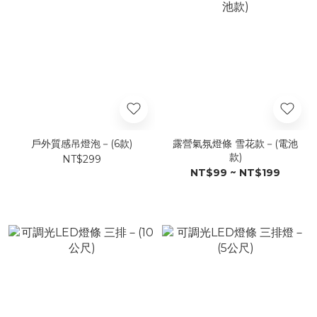
戶外質感吊燈泡－(6款)
露營氣氛燈條 雪花款－(電池
款)
NT$299
NT$99 ~ NT$199