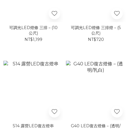
可調光LED燈條 三排－(10
可調光LED燈條 三排燈－(5
公尺)
公尺)
NT$1,199
NT$720
S14 露營LED復古燈串
G40 LED復古燈條－(透明/