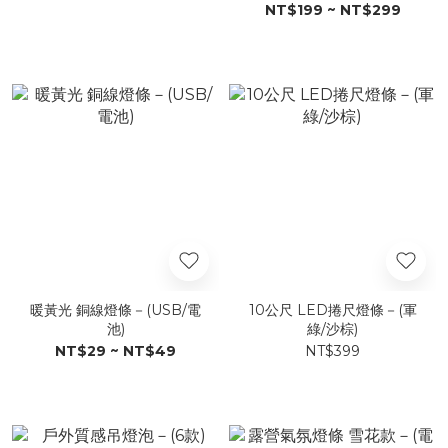
NT$199 ~ NT$299
暖黃光 銅線燈條－(USB/電
10公尺 LED捲尺燈條－(軍
池)
綠/沙棕)
NT$29 ~ NT$49
NT$399