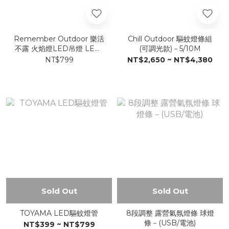
Remember Outdoor 樂活
Chill Outdoor 驅蚊燈條組
不露 火焰燈LED吊燈 LED-
(可調光款)－5/10M
04
NT$799
NT$2,650 ~ NT$4,380
Sold Out
Sold Out
TOYAMA LED驅蚊燈管
8段調整 露營氣氛燈條 球燈
條－(USB/電池)
NT$399 ~ NT$799