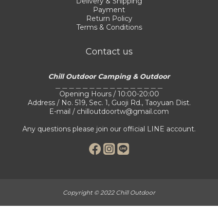
Delivery & Shipping
Payment
Return Policy
Terms & Conditions
Contact us
Chill Outdoor Camping & Outdoor
＿＿＿＿＿＿＿＿＿＿＿＿＿＿＿＿
Opening Hours / 10:00-20:00
Address / No. 519, Sec. 1, Guoji Rd., Taoyuan Dist.
E-mail / chilloutdoortw@gmail.com
Any questions please join our official LINE account.
Copyright © 2022 Chill Outdoor