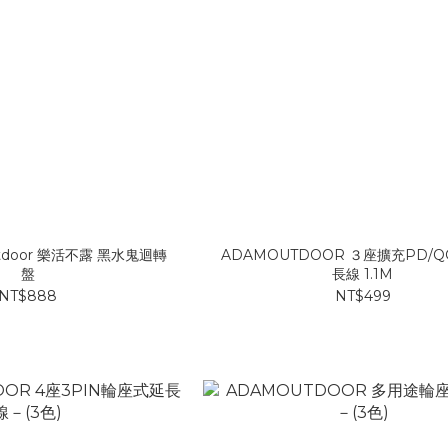
utdoor 樂活不露 黑水鬼迴轉
ADAMOUTDOOR ３座擴充PD/Q
盤
長線 1.1M
NT$888
NT$499