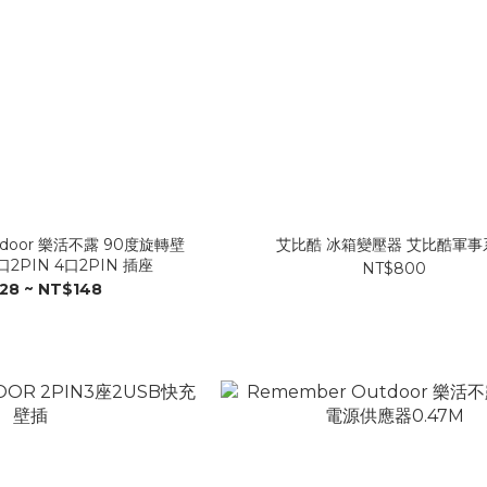
tdoor 樂活不露 90度旋轉壁
艾比酷 冰箱變壓器 艾比酷軍事
2PIN 4口2PIN 插座
NT$800
28 ~ NT$148