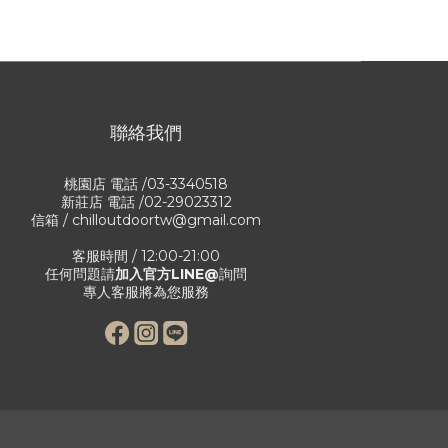
聯絡我們
桃園店 電話 /03-3340518
新莊店 電話 /02-29023312
信箱 / chilloutdoortw@gmail.com
客服時間 / 12:00-21:00
任何問題請
加入官方LINE@
詢問
專人客服將為您服務