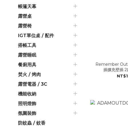
帳篷天幕
露營桌
露營椅
IGT單位桌 / 配件
搭帳工具
露營睡眠
Remember Ou
餐廚用具
插擴充壁插 2口
焚火 / 烤肉
NT$1
露營電器 / 3C
機能收納
照明燈飾
氛圍裝飾
防蚊蟲 / 蚊香