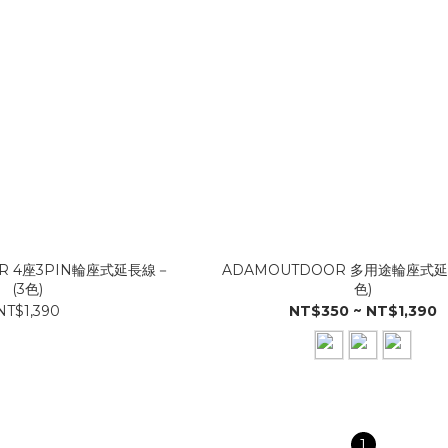
R 4座3PIN輪座式延長線－
ADAMOUTDOOR 多用途輪座式延
(3色)
色)
NT$1,390
NT$350 ~ NT$1,390
1