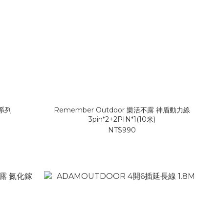
系列
Remember Outdoor 樂活不露 神盾動力線
3pin*2+2PIN*1(10米)
NT$990