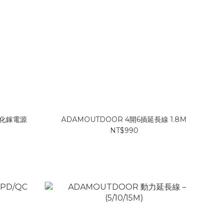
 氮化鎵電源
ADAMOUTDOOR 4開6插延長線 1.8M
NT$990