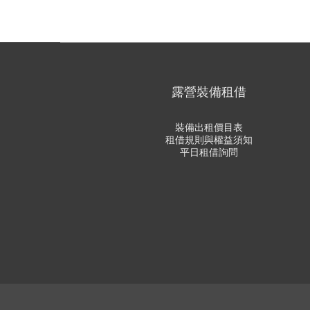
露營裝備租借
裝備出租價目表
租借規則與權益須知
平日租借詢問