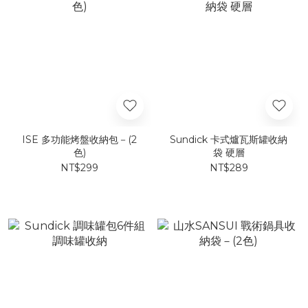
ISE 多功能烤盤收納包－(2
Sundick 卡式爐瓦斯罐收納
色)
袋 硬層
NT$299
NT$289