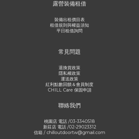
露營裝備租借
裝備出租價目表
租借規則與權益須知
平日租借詢問
常見問題
退換貨政策
隱私權政策
運送政策
紅利點數回饋＆會員制度
CHILL Care 保固申請
聯絡我們
桃園店 電話 /03-3340518
新莊店 電話 /02-29023312
信箱 / chilloutdoortw@gmail.com