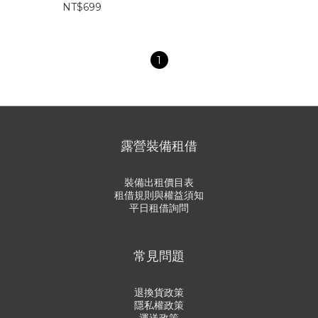
NT$699
1
露營裝備租借
裝備出租價目表
租借規則與權益須知
平日租借詢問
常見問題
退換貨政策
隱私權政策