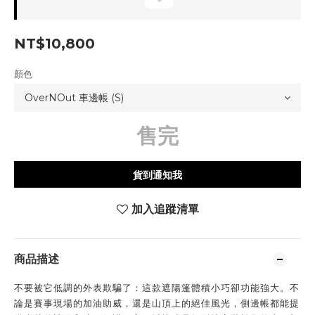
NT$10,800
顏色
售完
貨到通知我
加入追蹤清單
商品描述
不要被它低調的外表欺騙了：這款遮陽篷體積小巧卻功能強大。不
論是賽事現場的加油助威，還是山頂上的絕佳風光，側邊帳都能提