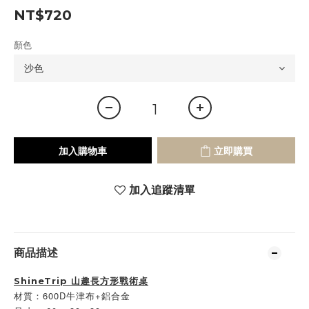
NT$720
顏色
加入購物車
立即購買
加入追蹤清單
商品描述
ShineTrip 山趣長方形戰術桌
材質：600D牛津布+鋁合金