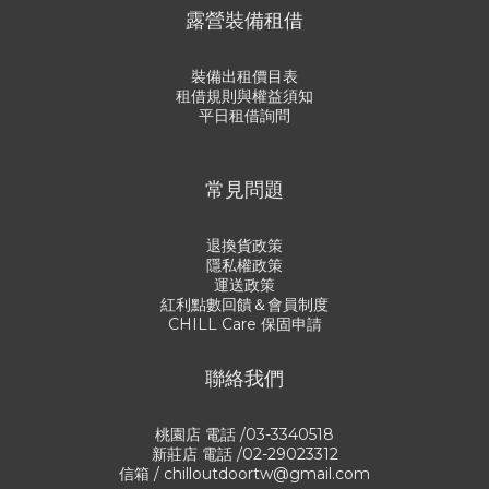
露營裝備租借
裝備出租價目表
租借規則與權益須知
平日租借詢問
常見問題
退換貨政策
隱私權政策
運送政策
紅利點數回饋＆會員制度
CHILL Care 保固申請
聯絡我們
桃園店 電話 /03-3340518
新莊店 電話 /02-29023312
信箱 / chilloutdoortw@gmail.com