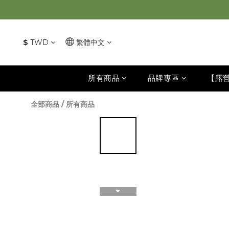
$
TWD
繁體中文
所有商品
品牌專區
【露
全部商品
/
所有商品