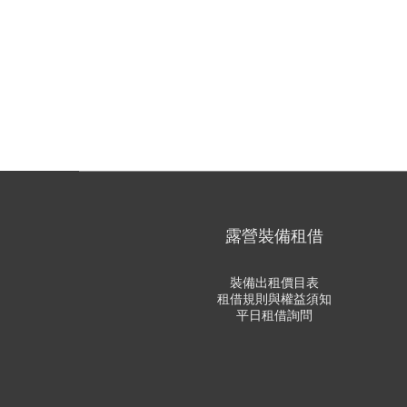
露營裝備租借
裝備出租價目表
租借規則與權益須知
平日租借詢問