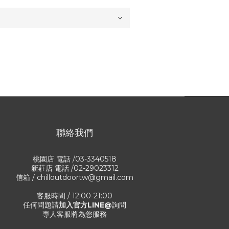
聯絡我們
桃園店 電話 /03-3340518
新莊店 電話 /02-29023312
信箱 / chilloutdoortw@gmail.com
客服時間 / 12:00-21:00
任何問題請
加入官方LINE@
詢問
專人客服將為您服務