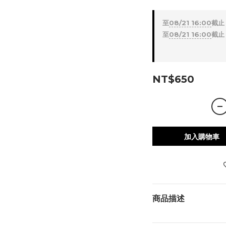
至
08/21 16:00
截止
至
08/21 16:00
截止
NT$650
加入購物車
商品描述