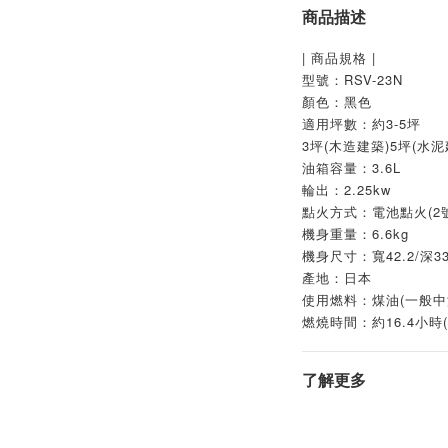
商品描述
| 商品規格 |
型號：RSV-23N
顏色：黑色
適用坪數：約3-5坪
3坪(木造建築)5坪(水泥
油箱容量：3.6L
輪出：2.25kw
點火方式：電池點火(2
機身重量：6.6kg
機身尺寸：‎寬42.2/深33
產地：日本
使用燃料：煤油(一般中
燃燒時間：約16.4小時
了解更多