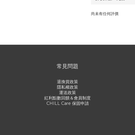
尚未有任何評價
常見問題
退換貨政策
隱私權政策
運送政策
紅利點數回饋＆會員制度
CHILL Care 保固申請