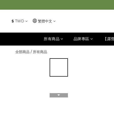
$
TWD
繁體中文
所有商品
品牌專區
【露
全部商品
/
所有商品