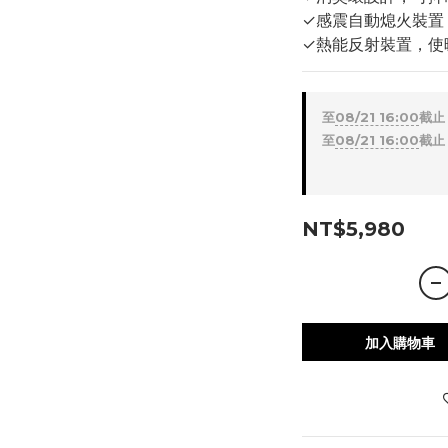
✓感震自動熄火裝置
✓熱能反射裝置，使
至
08/21 16:00
截止
至
08/21 16:00
截止
NT$5,980
加入購物車