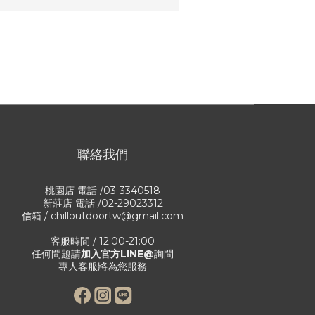
聯絡我們
桃園店 電話 /03-3340518
新莊店 電話 /02-29023312
信箱 / chilloutdoortw@gmail.com
客服時間 / 12:00-21:00
任何問題請
加入官方LINE@
詢問
專人客服將為您服務