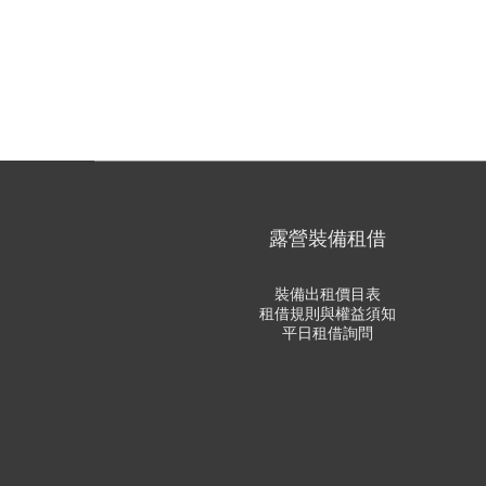
露營裝備租借
裝備出租價目表
租借規則與權益須知
平日租借詢問