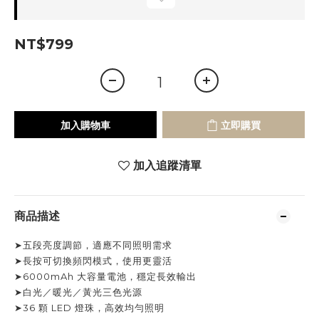
NT$799
加入購物車
立即購買
加入追蹤清單
商品描述
➤五段亮度調節，適應不同照明需求
➤長按可切換頻閃模式，使用更靈活
➤6000mAh 大容量電池，穩定長效輸出
➤白光／暖光／黃光三色光源
➤36 顆 LED 燈珠，高效均勻照明