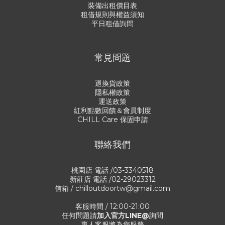
裝備出租價目表
租借規則與權益須知
平日租借詢問
常見問題
退換貨政策
隱私權政策
運送政策
紅利點數回饋＆會員制度
CHILL Care 保固申請
聯絡我們
桃園店 電話 /03-3340518
新莊店 電話 /02-29023312
信箱 / chilloutdoortw@gmail.com
客服時間 / 12:00-21:00
任何問題請
加入官方LINE@
詢問
專人客服將為您服務