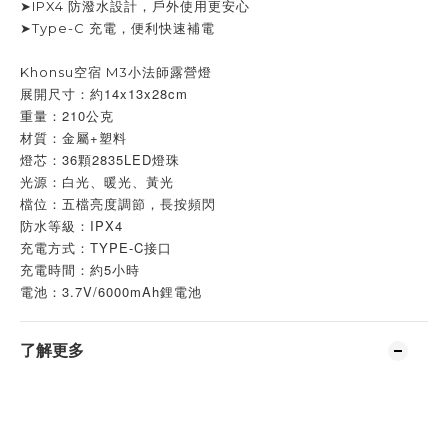
➤IPX4 防潑水設計，戶外使用更安心
➤Type-C 充電，便利快速補電
Khonsu空宿 M3小法師露營燈
展開尺寸：約14x13x28cm
重量：210公克
材質：金屬+塑料
燈芯：36顆2835LED燈珠
光源：白光、暖光、黃光
檔位：五檔亮度調節，長按頻閃
防水等級：IPX4
充電方式：TYPE-C接口
充電時間：約5小時
電池：3.7V/6000mAh鋰電池
了解更多