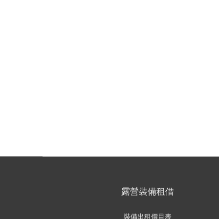
露營裝備租借
裝備出租價目表