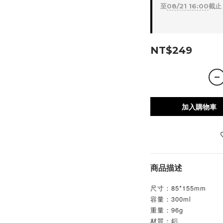
至
08/21 16:00
截止
NT$249
加入購物車
商品描述
尺寸：85*155mm
容量：300ml
重量：96g
材質：鋁