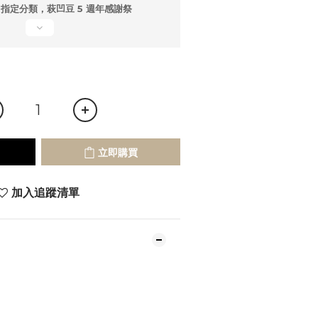
指定分類，萩凹豆 5 週年感謝祭
立即購買
加入追蹤清單