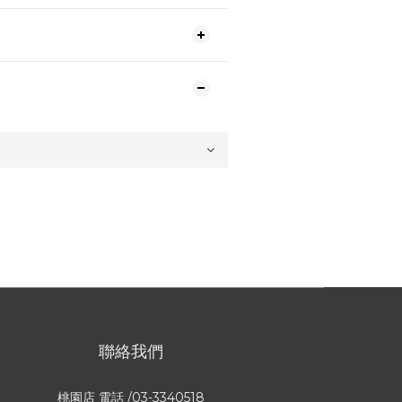
聯絡我們
桃園店 電話 /03-3340518