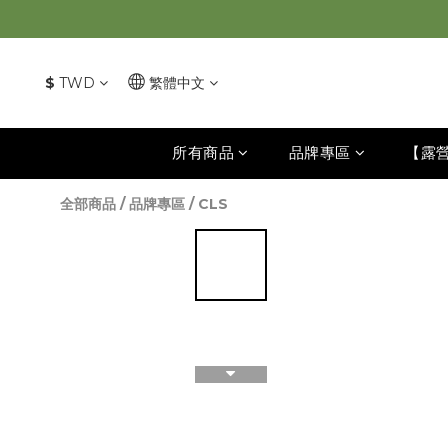
$
TWD
繁體中文
所有商品
品牌專區
【露
全部商品
/
品牌專區
/
CLS