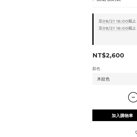
至
08/21 16:00
截止
至
08/21 16:00
截止
NT$2,600
顏色
加入購物車