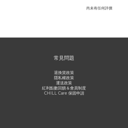
尚未有任何評價
常見問題
退換貨政策
隱私權政策
運送政策
紅利點數回饋＆會員制度
CHILL Care 保固申請