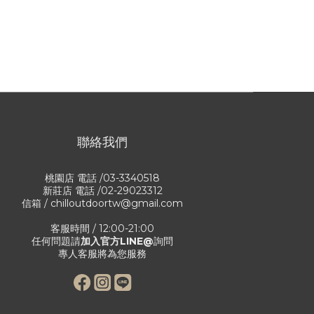
聯絡我們
桃園店 電話 /03-3340518
新莊店 電話 /02-29023312
信箱 / chilloutdoortw@gmail.com
客服時間 / 12:00-21:00
任何問題請
加入官方LINE@
詢問
專人客服將為您服務