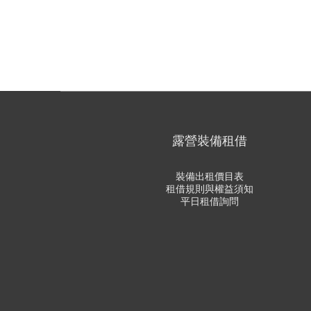
露營裝備租借
裝備出租價目表
租借規則與權益須知
平日租借詢問