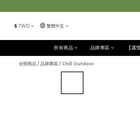
$
TWD
繁體中文
所有商品
品牌專區
【露
全部商品
/
品牌專區
/
Chill Outdoor