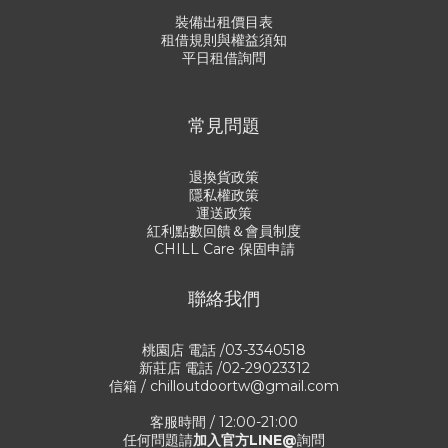
裝備出租價目表
租借規則與權益須知
平日租借詢問
常見問題
退換貨政策
隱私權政策
運送政策
紅利點數回饋＆會員制度
CHILL Care 保固申請
聯絡我們
桃園店 電話 /03-3340518
新莊店 電話 /02-29023312
信箱 / chilloutdoortw@gmail.com
客服時間 / 12:00-21:00
任何問題請
加入官方LINE@
詢問