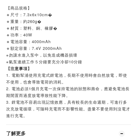
【商品規格】
🔹尺寸：7.3x6x10cm�
🔹重量：約260g�
🔹材質：塑料、銅、橡膠�
🔹功率：40W
🔹電池容量：4000mAh
🔹額定容量：7.4V 2000mAh
※勿讓水進入泵中，以免造成機器損壞
※氣泵連續工作５分鐘要充分冷卻10分鐘
【
注意事項】
1. 電動幫浦使用充電式鋰電池，長期不使用時會自然放電，即使
不使用，也會導致電荷的消耗。
2. 電池必須1個月充電一次保持電池的狀態和壽命，應避免電池長
期閒置而過度放電導致性能下降。
3. 鋰電池不容易出現記憶效應，具有較長的生命週期，可進行多
次充放電循環，可隨時充電而不影響性能。盡量不要使用到沒電才
進行充電。
了解更多