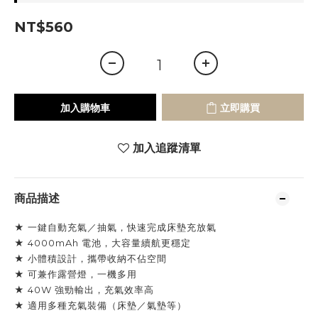
NT$560
加入購物車
立即購買
加入追蹤清單
商品描述
★ 一鍵自動充氣／抽氣，快速完成床墊充放氣
★ 4000mAh 電池，大容量續航更穩定
★ 小體積設計，攜帶收納不佔空間
★ 可兼作露營燈，一機多用
★ 40W 強勁輸出，充氣效率高
★ 適用多種充氣裝備（床墊／氣墊等）