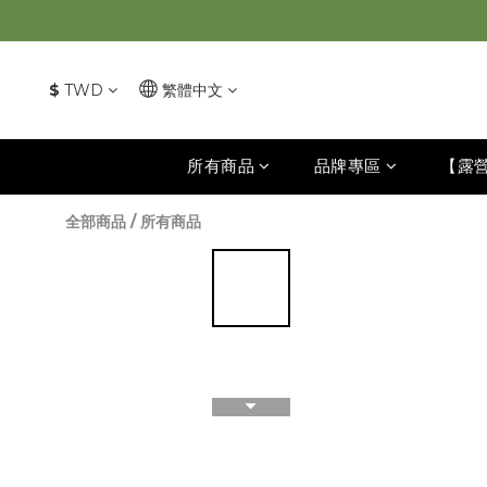
$
TWD
繁體中文
所有商品
品牌專區
【露
全部商品
/
所有商品