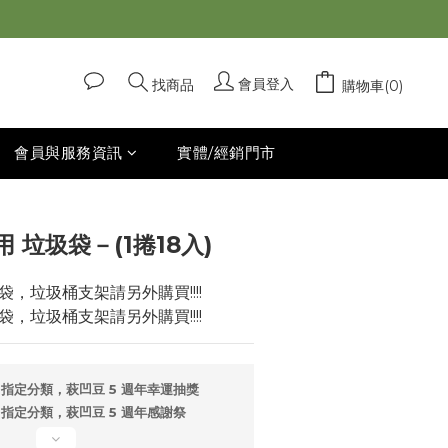
立即購買
會員登入
找商品
購物車(0)
會員與服務資訊
實體/經銷門市
 垃圾袋－(1捲18入)
袋，垃圾桶支架請另外購買!!!!
袋，垃圾桶支架請另外購買!!!!
指定分類，萩凹豆 5 週年幸運抽獎
指定分類，萩凹豆 5 週年感謝祭