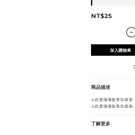
NT$25
加入購物車
商品描述
⚠️此賣場僅販售垃圾袋，
⚠️此賣場僅販售垃圾袋，
了解更多