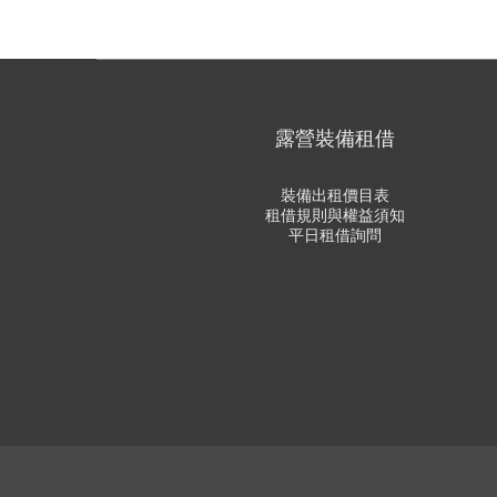
露營裝備租借
裝備出租價目表
租借規則與權益須知
平日租借詢問