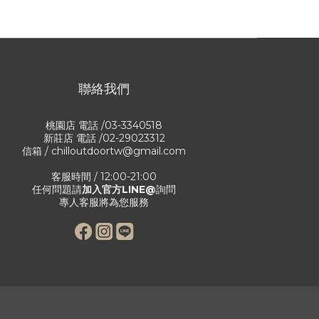
聯絡我們
桃園店 電話 /03-3340518
新莊店 電話 /02-29023312
信箱 / chilloutdoortw@gmail.com
客服時間 / 12:00-21:00
任何問題請
加入官方LINE@
詢問
專人客服將為您服務