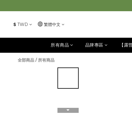
$
TWD
繁體中文
所有商品
品牌專區
【露
全部商品
/
所有商品