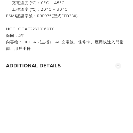
充電溫度 (℃)：0°C ~ 45°C
工作溫度 (℃)：20°C ~ 30°C
BSMI認證字號：R3E975(型式EFD330)
NCC: CCAF22Y10160T0
保固：5年
內容物：DELTA 2(主機)、AC充電線、保修卡、應用快速入門指
南、用戶手冊
ADDITIONAL DETAILS