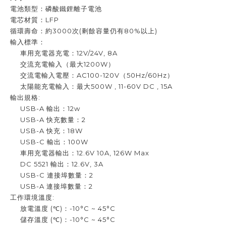
電池類型：磷酸鐵鋰離子電池
電芯材質：LFP
循環壽命：約3000次(剩餘容量仍有80%以上)
輸入標準：
車用充電器充電：12V/24V, 8A
交流充電輸入（最大1200W）
交流電輸入電壓：AC100-120V（50Hz/60Hz）
太陽能充電輸入：最大500W , 11-60V DC , 15A
輸出規格:
USB-A 輸出：12w
USB-A 快充數量：2
USB-A 快充：18W
USB-C 輸出：100W
車用充電器輸出：12.6V 10A, 126W Max
DC 5521 輸出：12.6V, 3A
USB-C 連接埠數量：2
USB-A 連接埠數量：2
工作環境溫度:
放電溫度 (℃)：-10°C ~ 45°C
儲存溫度 (℃)：-10°C ~ 45°C