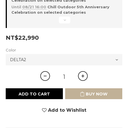
Celebration on selected categories
Until
08/21 16:00
Chill Outdoor 5th Anniversary
Celebration on selected categories
NT$22,990
Color
ADD TO CART
BUY NOW
Add to Wishlist