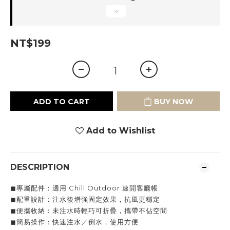
NT$199
ADD TO CART
BUY NOW
Add to Wishlist
DESCRIPTION
◼︎專屬配件：適用 Chill Outdoor 速開客廳帳
◼︎配重設計：注水後增強固定效果，抗風更穩定
◼︎便攜收納：未注水時輕巧可折疊，攜帶不佔空間
◼︎簡易操作：快速注水／倒水，使用方便