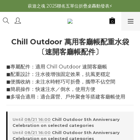
萩遊之魂 2025聯名五單位折疊桌轟動發表⚡️
萩遊之魂 2025聯名五單位折疊桌轟動發表⚡️
萩夜星空速開帳 夏露速搭×超通風🌌
師丈了？Chill Outdoor 曬帳全台服務中
Chill Outdoor 萬用客廳帳配重水袋
萩遊之魂 2025聯名五單位折疊桌轟動發表⚡️
〔速開客廳帳配件〕
◼︎專屬配件：適用 Chill Outdoor 速開客廳帳
◼︎配重設計：注水後增強固定效果，抗風更穩定
◼︎便攜收納：未注水時輕巧可折疊，攜帶不佔空間
◼︎簡易操作：快速注水／倒水，使用方便
◼︎多場合適用：適合露營、戶外聚會等搭建客廳帳使用
Until
08/21 16:00
Chill Outdoor 5th Anniversary
Celebration on selected categories
Until
08/21 16:00
Chill Outdoor 5th Anniversary
Celebration on selected categories