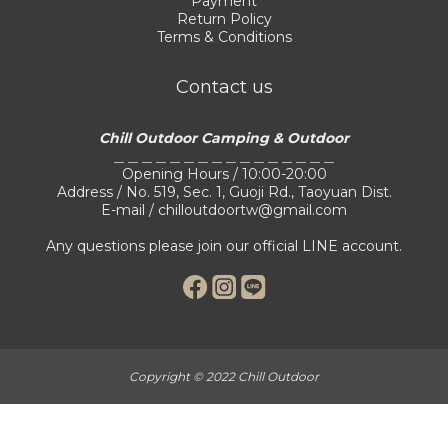
Payment
Return Policy
Terms & Conditions
Contact us
Chill Outdoor Camping & Outdoor
＿＿＿＿＿＿＿＿＿＿＿＿＿＿＿＿
Opening Hours / 10:00-20:00
Address / No. 519, Sec. 1, Guoji Rd., Taoyuan Dist.
E-mail / chilloutdoortw@gmail.com
Any questions please join our official LINE account.
Copyright © 2022 Chill Outdoor
BUY NOW