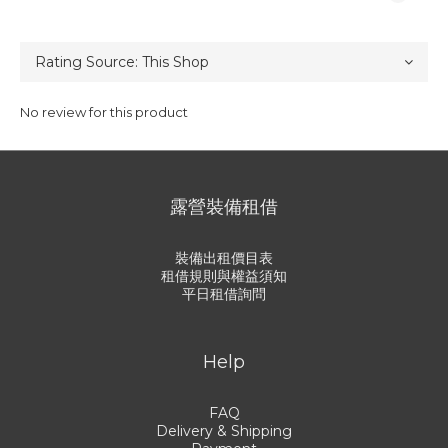
No review for this product
露營裝備租借
裝備出租價目表
租借規則與權益須知
平日租借詢問
Help
FAQ
Delivery & Shipping