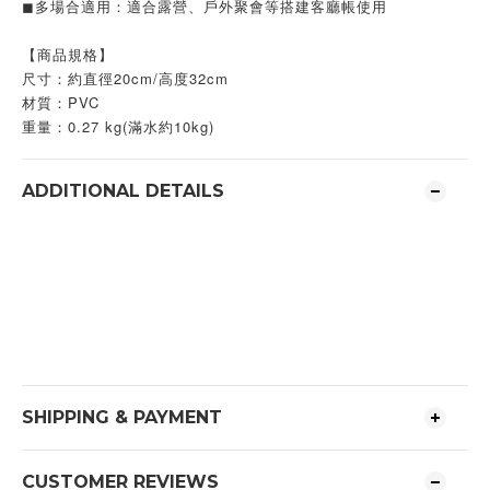
◼︎多場合適用：適合露營、戶外聚會等搭建客廳帳使用
【商品規格】
尺寸：約直徑20cm/高度32cm
材質：PVC
重量：0.27 kg(滿水約10kg)
ADDITIONAL DETAILS
SHIPPING & PAYMENT
CUSTOMER REVIEWS