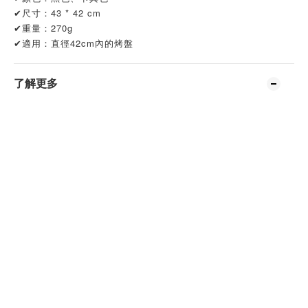
✔尺寸：43 * 42 cm
✔重量：270g
✔適用：直徑42cm內的烤盤
了解更多