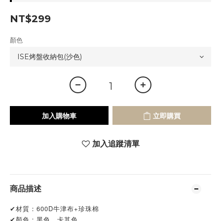
NT$299
顏色
加入購物車
立即購買
加入追蹤清單
商品描述
✔材質：600D牛津布+珍珠棉
✔顏色：黑色、卡其色