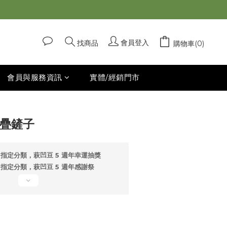
立即購買
會員登入
找商品
購物車(0)
會員與服務資訊
實體/經銷門市
折疊鏟子
指定分類，萩凹豆 5 週年幸運抽獎
指定分類，萩凹豆 5 週年感謝祭