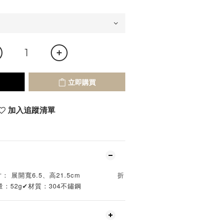
立即購買
加入追蹤清單
寬6.5、高21.5cm               折
量：52g✔材質：304不鏽鋼