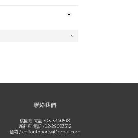
聯絡我們
桃園店 電話 /03-3340518
新莊店 電話 /02-29023312
信箱 / chilloutdoortw@gmail.com