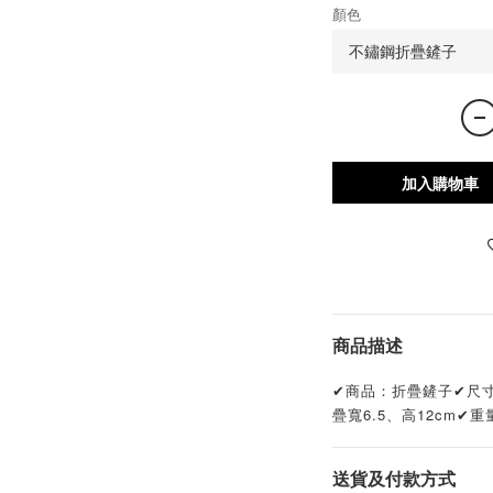
顏色
加入購物車
商品描述
✔商品：折疊鏟子✔尺寸： 展開
疊寬6.5、高12cm✔重
送貨及付款方式