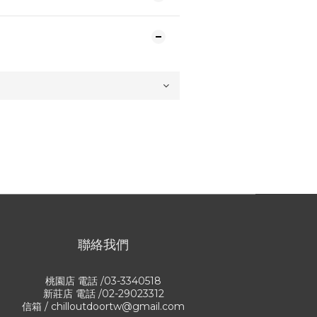
聯絡我們
桃園店 電話 /03-3340518
新莊店 電話 /02-29023312
信箱 / chilloutdoortw@gmail.com