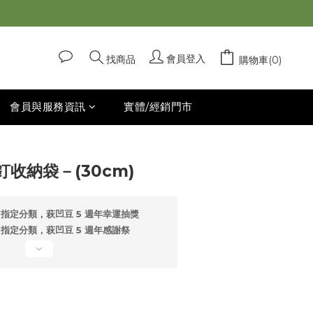
立即購買
會員登入
找商品
購物車(0)
會員與服務資訊
實體/經銷門市
收納袋－(30cm)
指定分類，萩凹豆 5 週年幸運抽獎
指定分類，萩凹豆 5 週年感謝祭