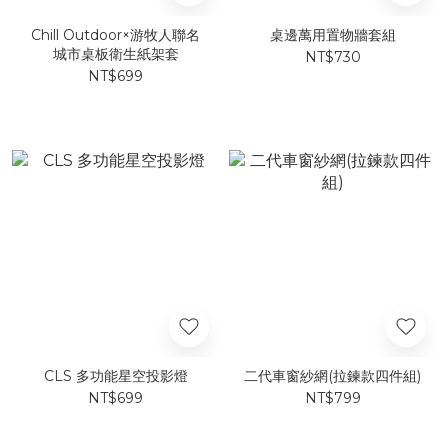
Chill Outdoor×游牧人聯名
桌邊萬用置物牆套組
城市桌板衛生紙架套
NT$730
NT$699
CLS 多功能星空投影燈
二代車窗紗網(拉鍊款四件組)
NT$699
NT$799