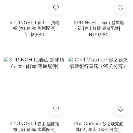
SPRINGHILL春山 半掛內
SPRINGHILL春山 盆式地
帳 [春山軒轅 專屬配件]
墊 [春山軒轅 專屬配件]
NT$5,680
NT$1,980
SPRINGHILL春山 黑膠頂
Chill Outdoor 沙之萩充氣
布 [春山軒轅 專屬配件]
戰術行軍床（95公分寬）