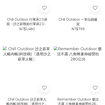
Chill Outdoor 行軍床2.0床
Chill Outdoor 一單位鍋爐
面〔沙之萩戰術行軍床2.0配
架
件〕
NT$1,480
NT$799
Chill Outdoor 沙之萩單人
Remember Outdoor 樂活
帳內帳(科技棉)〔適用沙之萩
不露 八角蜂巢伸縮營柱280