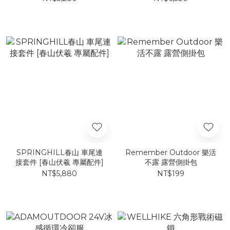
SPRINGHILL春山 車尾連
Remember Outdoor 樂活
接套件 [春山伏羲 專屬配件]
不露 露營側掛包
NT$5,880
NT$199