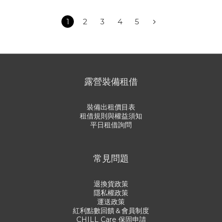
1
2
3
4
5
露營裝備租借
裝備出租價目表
租借規則與權益須知
平日租借詢問
常見問題
退換貨政策
隱私權政策
運送政策
紅利點數回饋＆會員制度
CHILL Care 保固申請