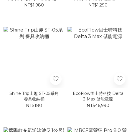
單人帳〕
公分
NT$1,980
NT$1,290
Shine Trip山趣 ST-05系列
EcoFlow固士特科技 Delta
餐具收納桶
3 Max 儲能電源
NT$180
NT$46,990