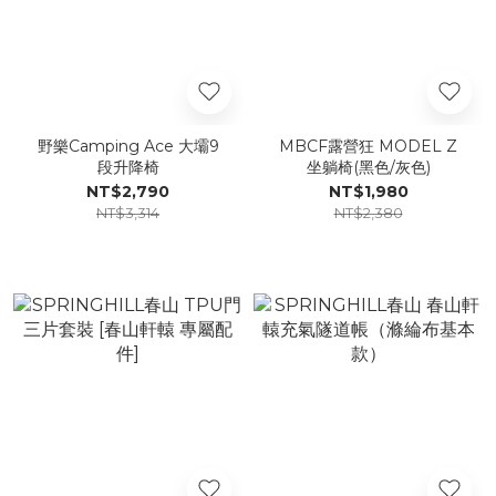
野樂Camping Ace 大壩9
MBCF露營狂 MODEL Z
段升降椅
坐躺椅(黑色/灰色)
NT$2,790
NT$1,980
NT$3,314
NT$2,380