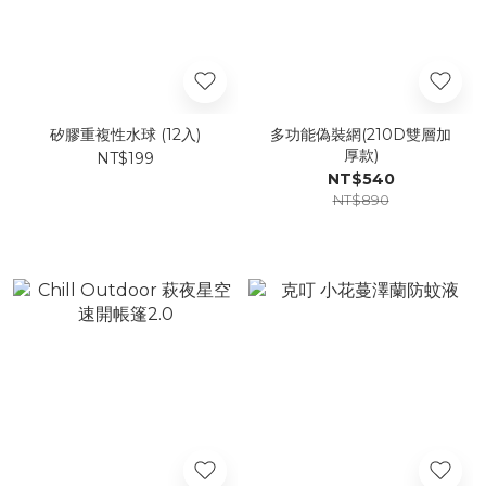
矽膠重複性水球 (12入)
多功能偽裝網(210D雙層加
厚款)
NT$199
NT$540
NT$890