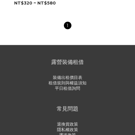
NT$320 ~ NT$580
1
露營裝備租借
裝備出租價目表
租借規則與權益須知
平日租借詢問
常見問題
退換貨政策
隱私權政策