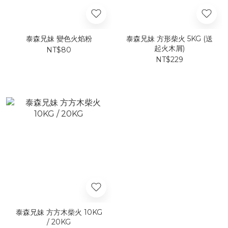
泰森兄妹 變色火焰粉
泰森兄妹 方形柴火 5KG (送
起火木屑)
NT$80
NT$229
泰森兄妹 方方木柴火 10KG
/ 20KG